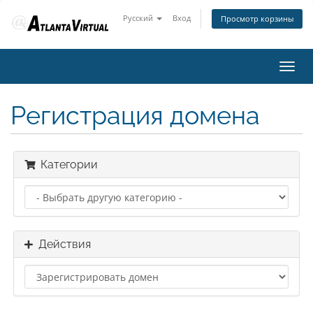
Русский
Вход
Просмотр корзины
Toggl
navig
Регистрация домена
Категории
Действия