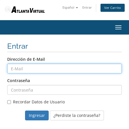
Español
Entrar
Ver Carrito
Alter
Nave
Entrar
Dirección de E-Mail
Contraseña
Recordar Datos de Usuario
¿Perdiste la contraseña?