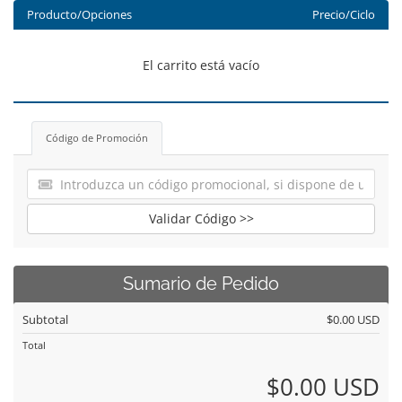
Producto/Opciones
Precio/Ciclo
El carrito está vacío
Código de Promoción
Validar Código >>
Sumario de Pedido
Subtotal
$0.00 USD
Total
$0.00 USD